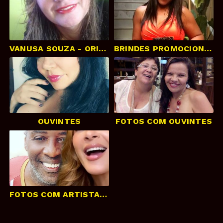
VANUSA SOUZA - ORIZONA - GOIÁS
BRINDES PROMOCIONAIS
OUVINTES
FOTOS COM OUVINTES
FOTOS COM ARTISTAS (Famosos ou não)