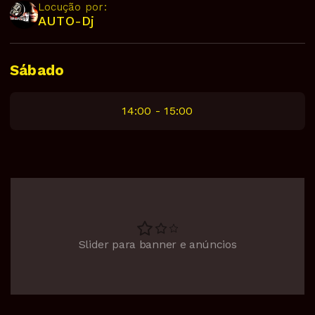
Locução por:
AUTO-Dj
Sábado
14:00 - 15:00
Slider para banner e anúncios