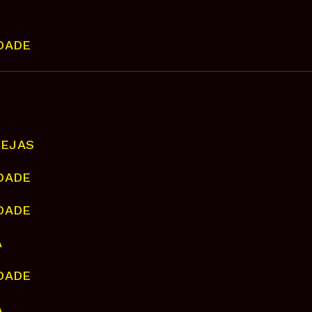
IDADE
NEJAS
IDADE
IDADE
A
IDADE
A