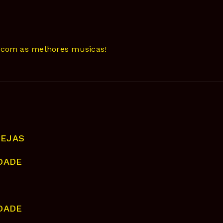
com as melhores musicas!
NEJAS
IDADE
IDADE